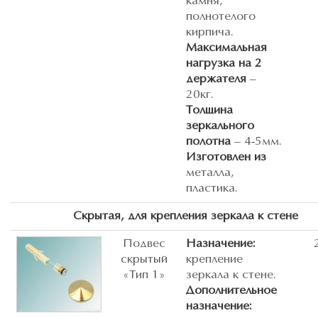
камня,
полнотелого
кирпича.
Максимальная
нагрузка на 2
держателя
–
20кг.
Толщина
зеркального
полотна
– 4-5мм.
Изготовлен из
металла,
пластика.
Скрытая, для крепления зеркала к стене
Подвес
Назначение:
скрытый
крепление
«Тип 1»
зеркала к стене.
Дополнительное
назначение: