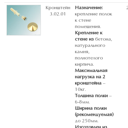
Кронштейн
Назначение:
3.02.01
крепление полок
к стене
помещения.
Крепление к
стене из
бетона,
натурального
камня,
полнотелого
кирпича.
Максимальная
нагрузка на 2
кронштейна
–
10кг.
Толщина полки
–
6-8мм.
Ширина полки
(рекомендуемая)
до 250мм.
Изготовлен из