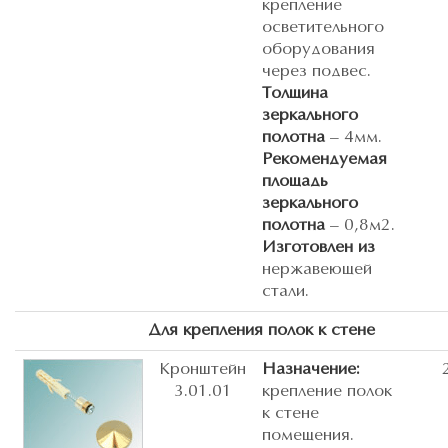
крепление
осветительного
оборудования
через подвес.
Толщина
зеркального
полотна
– 4мм.
Рекомендуемая
площадь
зеркального
полотна
– 0,8м2.
Изготовлен из
нержавеющей
стали.
Для крепления полок к стене
Кронштейн
Назначение:
3.01.01
крепление полок
к стене
помещения.