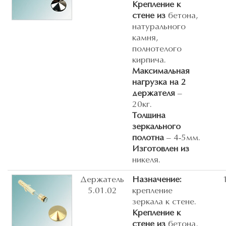
Крепление к
стене из
бетона,
натурального
камня,
полнотелого
кирпича.
Максимальная
нагрузка на 2
держателя
–
20кг.
Толщина
зеркального
полотна
– 4-5мм.
Изготовлен из
никеля.
Держатель
Назначение:
5.01.02
крепление
зеркала к стене.
Крепление к
стене из
бетона,