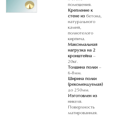
помещения.
Крепление к
стене из
бетона,
натурального
камня,
полнотелого
кирпича.
Максимальная
нагрузка на 2
кронштейна
–
20кг.
Толщина полки
–
6-8мм.
Ширина полки
(рекомендуемая)
до 250мм.
Изготовлен из
никеля.
Поверхность
матированная.