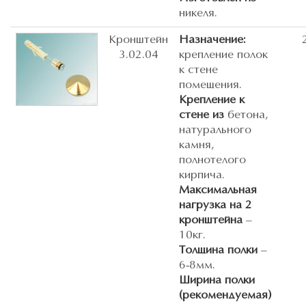
никеля.
Кронштейн
Назначение:
3.02.04
крепление полок
к стене
помещения.
Крепление к
стене из
бетона,
натурального
камня,
полнотелого
кирпича.
Максимальная
нагрузка на 2
кронштейна
–
10кг.
Толщина полки
–
6-8мм.
Ширина полки
(рекомендуемая)