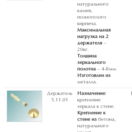
натурального
камня,
полнотелого
кирпича.
Максимальная
нагрузка на 2
держателя
–
20кг.
Толщина
зеркального
полотна
– 4-8мм.
Изготовлен из
металла.
Держатель
Назначение:
5.11.01
крепление
зеркала к стене.
Крепление к
стене из
бетона,
натурального