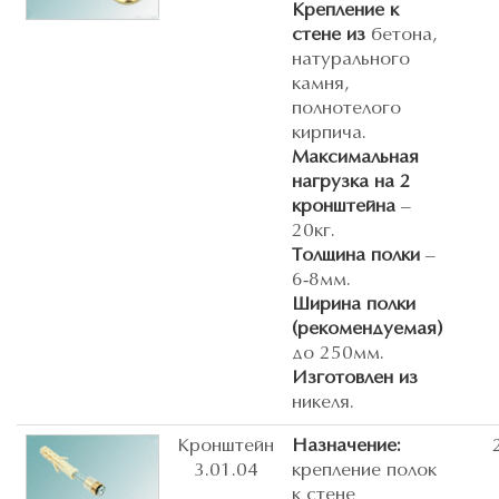
Крепление к
стене из
бетона,
натурального
камня,
полнотелого
кирпича.
Максимальная
нагрузка на 2
кронштейна
–
20кг.
Толщина полки
–
6-8мм.
Ширина полки
(рекомендуемая)
до 250мм.
Изготовлен из
никеля.
Кронштейн
Назначение:
3.01.04
крепление полок
к стене