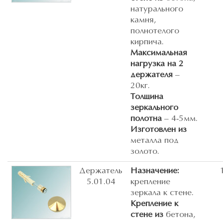
натурального
камня,
полнотелого
кирпича.
Максимальная
нагрузка на 2
держателя
–
20кг.
Толщина
зеркального
полотна
– 4-5мм.
Изготовлен из
металла под
золото.
Держатель
Назначение:
5.01.04
крепление
зеркала к стене.
Крепление к
стене из
бетона,