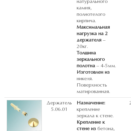
натурального
камня,
полнотелого
кирпича.
Максимальная
нагрузка на 2
держателя
–
20кг.
Толщина
зеркального
полотна
– 4-5мм.
Изготовлен из
никеля.
Поверхность
матированная.
Держатель
Назначение:
5.06.01
крепление
зеркала к стене.
Крепление к
стене из
бетона,