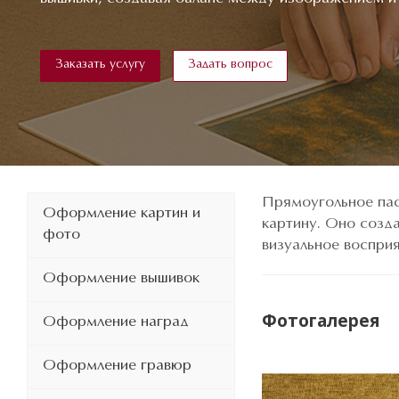
Заказать услугу
Задать вопрос
Прямоугольное пас
Оформление картин и
картину. Оно созд
фото
визуальное воспри
Оформление вышивок
Фотогалерея
Оформление наград
Оформление гравюр