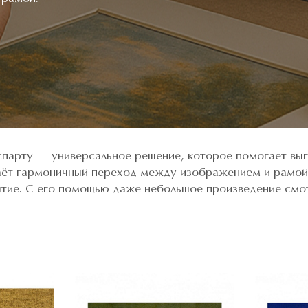
парту — универсальное решение, которое помогает вы
аёт гармоничный переход между изображением и рамой,
ятие. С его помощью даже небольшое произведение смот