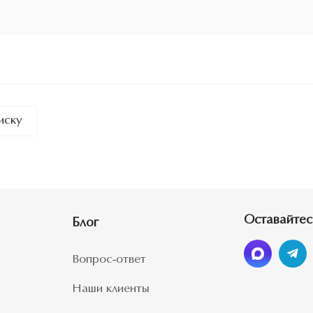
иску
Оставайтес
Блог
Вопрос-ответ
Наши клиенты