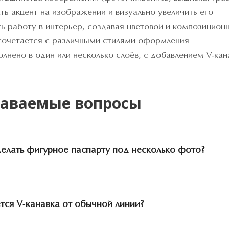
ть акцент на изображении и визуально увеличить его
ь работу в интерьер, создавая цветовой и композицион
сочетается с различными стилями оформления
лнено в один или несколько слоёв, с добавлением V-кан
даваемые вопросы
елать фигурное паспарту под несколько фото?
тся V-канавка от обычной линии?