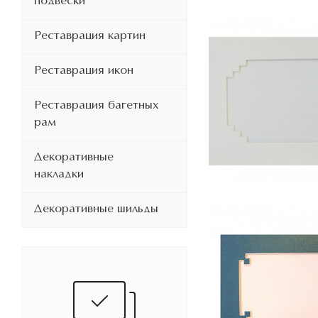
подвески
Реставрация картин
Реставрация икон
Реставрация багетных
рам
Декоративные
накладки
Декоративные шильды