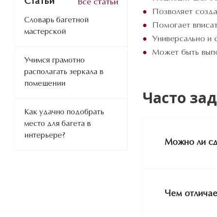
Статьи
Все статьи
Позволяет созда
Словарь багетной
Помогает вписат
мастерской
Универсально и 
Может быть выпо
Учимся грамотно
располагать зеркала в
помещении
Часто за
Как удачно подобрать
место для багета в
интерьере?
Можно ли сд
Чем отличае