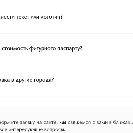
нести текст или логотип?
в стоимость фигурного паспарту?
авка в другие города?
ормите заявку на сайте, мы свяжемся с вами в ближайш
 все интересующие вопросы.