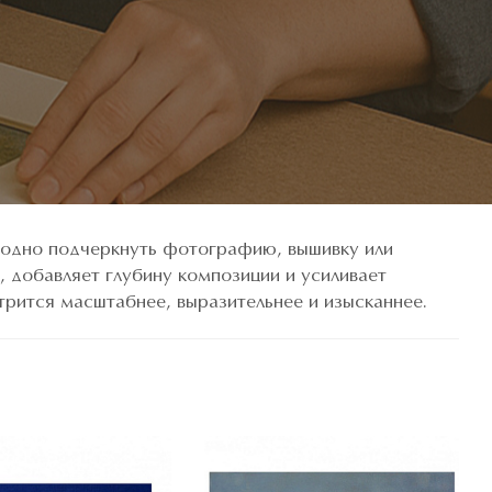
годно подчеркнуть фотографию, вышивку или
 добавляет глубину композиции и усиливает
рится масштабнее, выразительнее и изысканнее.