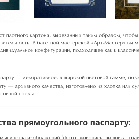
ст плотного картона, вырезанный таким образом, чтобы
зительность. В багетной мастерской «Арт-Мастер» вы м
ндивидуальной конфигурации, подходящее как к классич
парту — декоративное, в широкой цветовой гамме, подх
ту — архивного качества, изготовлено из хлопка или с
ссивной среды.
тва прямоугольного паспарту:
льшинства изображений (фото, живопись, вышивка, гра