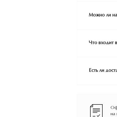
Можно ли на
Что входит 
Есть ли дост
Оф
на