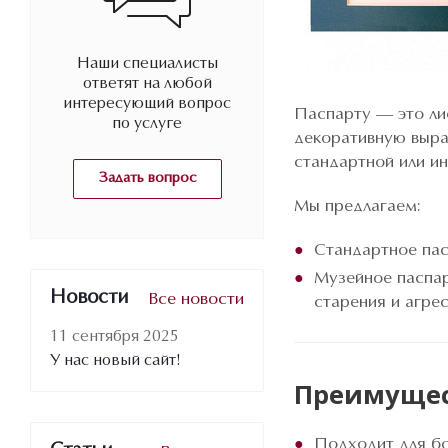
Наши специалисты
ответят на любой
интересующий вопрос
Паспарту — это ли
по услуге
декоративную выра
стандартной или и
Задать вопрос
Мы предлагаем:
Стандартное пас
Музейное паспар
Новости
Все новости
старения и агре
11 сентября 2025
У нас новый сайт!
Преимущес
Подходит для бо