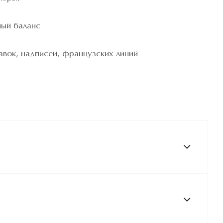
ный баланс
авок, надписей, французских линий