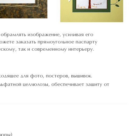
 обрамлять изображение, усиливая его
ожете заказать прямоугольное паспарту
ескому, так и современному интерьеру.
одящее для фото, постеров, вышивок.
ульфатной целлюлозы, обеспечивает защиту от
вюры)