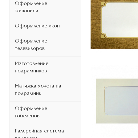
Оформление
живописи
Оформление икон
Оформление
телевизоров
Изготовление
подрамников
Натяжка холста на
подрамник
Оформление
гобеленов
Галерейная система