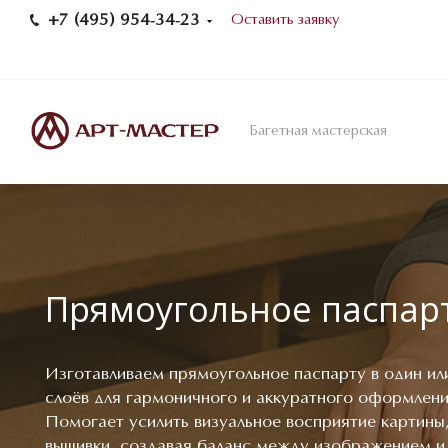
+7 (495) 954-34-23
Оставить заявку
Багетная мастерская
Прямоугольное паспар
Изготавливаем прямоугольное паспарту в один ил
слоёв для гармоничного и аккуратного оформлени
Помогает усилить визуальное восприятие картины
вышивки, создавая баланс между изображением и