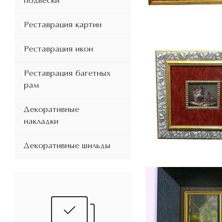
подвески
Реставрация картин
Реставрация икон
Реставрация багетных
рам
Декоративные
накладки
Декоративные шильды