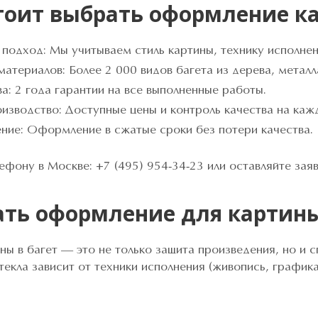
тоит выбрать оформление ка
подход: Мы учитываем стиль картины, технику исполнен
териалов: Более 2 000 видов багета из дерева, металла
а: 2 года гарантии на все выполненные работы.
изводство: Доступные цены и контроль качества на каж
ние: Оформление в сжатые сроки без потери качества.
ефону в Москве: +7 (495) 954-34-23 или оставляйте заяв
ать оформление для картин
 в багет — это не только защита произведения, но и с
текла зависит от техники исполнения (живопись, графика