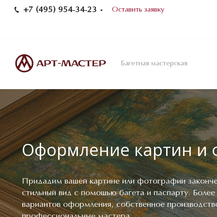
+7 (495) 954-34-23
Оставить заявку
Багетная мастерская
Оформление картин и 
Придадим вашей картине или фотографии законч
стильный вид с помощью багета и паспарту. Более
вариантов оформления, собственное производств
профессиональные мастера.