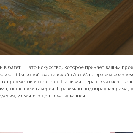
 в багет — это искусство, которое придает вашим про
терьер. В багетной мастерской «Арт-Мастер» мы создае
их предметов интерьера. Наши мастера с художественн
ома, офиса или галереи. Правильно подобранная рама, п
едения, делая его центром внимания.