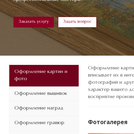
Заказать услугу
Задать вопрос
Оформление картин
Оформление картин и
вписывает их в ин
фото
фотографий и друг
характер вашего д
Оформление вышивок
восприятие произв
Оформление наград
Фотогалерея
Оформление гравюр