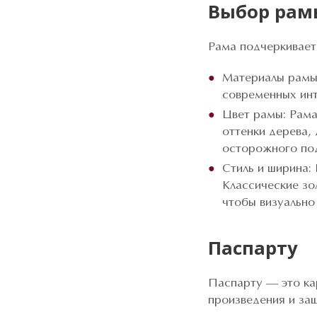
Выбор рам
Рама подчеркивает
Материалы рамы:
современных инт
Цвет рамы: Рама
оттенки дерева,
осторожного по
Стиль и ширина:
Классические зо
чтобы визуально
Паспарту
Паспарту — это ка
произведения и за