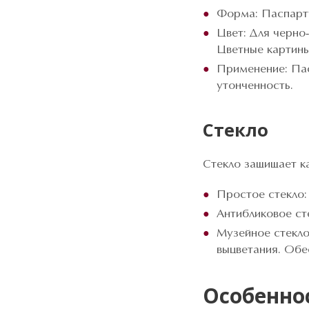
Форма: Паспарту
Цвет: Для черно-
Цветные картин
Применение: Пас
утонченность.
Стекло
Стекло защищает ка
Простое стекло:
Антибликовое ст
Музейное стекло
выцветания. Обе
Особенно