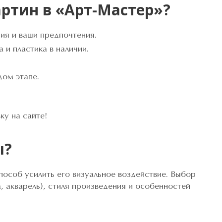
ртин в «Арт-Мастер»?
ия и ваши предпочтения.
 и пластика в наличии.
дом этапе.
ку на сайте!
ы?
пособ усилить его визуальное воздействие. Выбор
, акварель), стиля произведения и особенностей