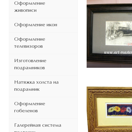
Оформление
живописи
Оформление икон
Оформление
телевизоров
Изготовление
подрамников
Натяжка холста на
подрамник
Оформление
гобеленов
Галерейная система