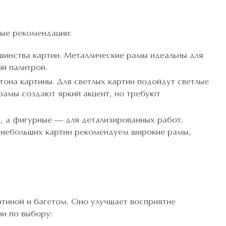
ные рекомендации:
шинства картин. Металлические рамы идеальны для
й палитрой.
тона картины. Для светлых картин подойдут светлые
 рамы создают яркий акцент, но требуют
, а фигурные — для детализированных работ.
 небольших картин рекомендуем широкие рамы,
тиной и багетом. Оно улучшает восприятие
ии по выбору: