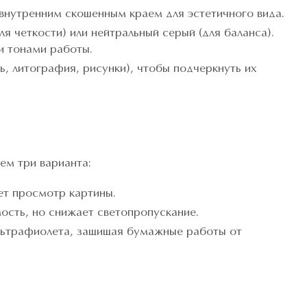
внутренним скошенным краем для эстетичного вида.
ля четкости) или нейтральный серый (для баланса).
и тонами работы.
, литография, рисунки), чтобы подчеркнуть их
ем три варианта:
ет просмотр картины.
ость, но снижает светопропускание.
ультрафиолета, защищая бумажные работы от