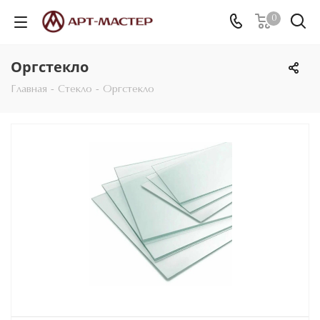
0
Оргстекло
Главная
-
Стекло
-
Оргстекло