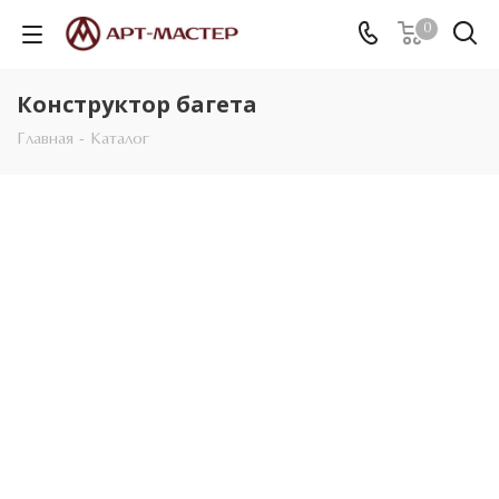
0
Конструктор багета
Главная
-
Каталог