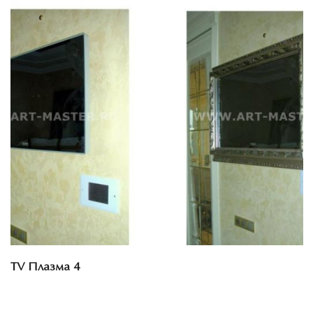
Смотреть проект
TV Плазма 4