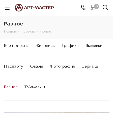
0
Разное
Главная
-
Проекты
-
Разное
Все проекты
Живопись
Графика
Вышивки
Паспарту
Овалы
Фотографии
Зеркала
Разное
TV-плазмы