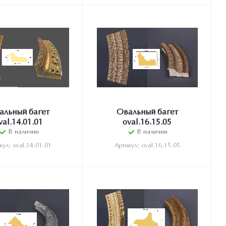
альный багет
Овальный багет
val.14.01.01
oval.16.15.05
В наличии
В наличии
кул: oval.14.01.01
Артикул: oval.16.15.05