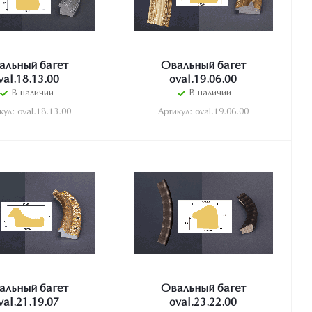
альный багет
Овальный багет
val.18.13.00
oval.19.06.00
В наличии
В наличии
кул: oval.18.13.00
Артикул: oval.19.06.00
альный багет
Овальный багет
val.21.19.07
oval.23.22.00