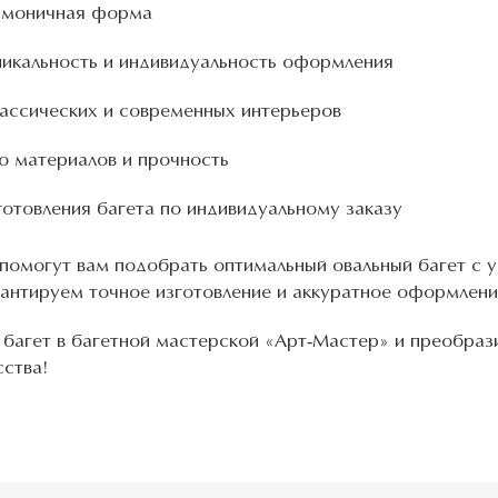
армоничная форма
икальность и индивидуальность оформления
ассических и современных интерьеров
о материалов и прочность
отовления багета по индивидуальному заказу
помогут вам подобрать оптимальный овальный багет с у
антируем точное изготовление и аккуратное оформление
 багет в багетной мастерской «Арт-Мастер» и преобрази
сства!