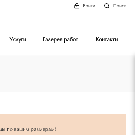
Поиск
Войти
Услуги
Галерея работ
Контакты
мы по вашим размерам!