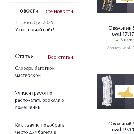
Новости
Все новости
11 сентября 2025
Овальный 
У нас новый сайт!
oval.17.1
В нали
Артикул: oval.1
Статьи
Все статьи
Словарь багетной
мастерской
Учимся грамотно
располагать зеркала в
помещении
Овальный 
Как удачно подобрать
oval.19.1
место для багета в