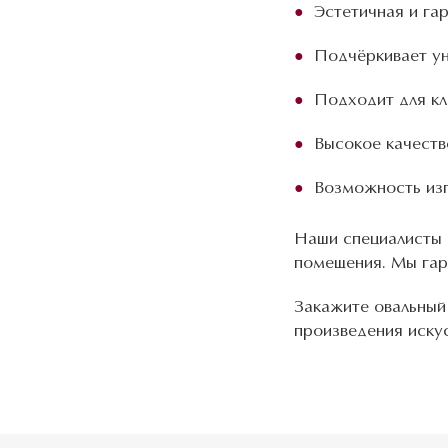
Эстетичная и г
Подчёркивает ун
Подходит для кл
Высокое качеств
Возможность изг
Наши специалисты 
помещения. Мы гар
Закажите овальный
произведения иску