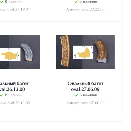
В наличии
В наличии
кул: oval.21.19.07
Артикул: oval.23.22.00
альный багет
Овальный багет
val.26.13.00
oval.27.06.09
В наличии
В наличии
кул: oval.26.13.00
Артикул: oval.27.06.09