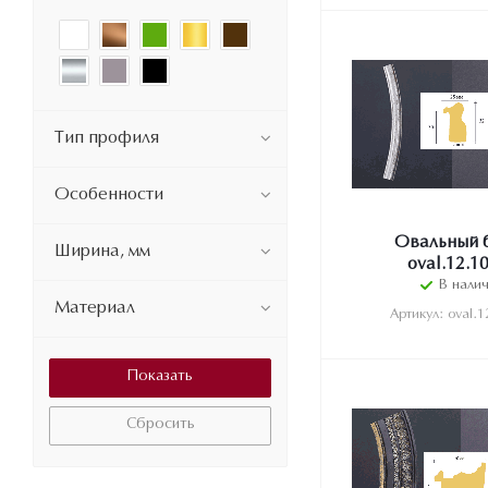
Тип профиля
Особенности
Овальный 
Ширина, мм
oval.12.1
В нали
Материал
Артикул: oval.1
Сбросить