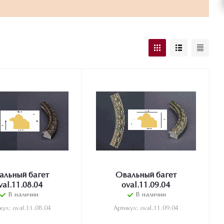
альный багет
Овальный багет
val.11.08.04
oval.11.09.04
В наличии
В наличии
кул: oval.11.08.04
Артикул: oval.11.09.04