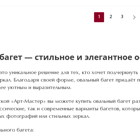
1
2
3
агет — стильное и элегантное 
то уникальное решение для тех, кто хочет подчеркнуть 
ркал. Благодаря своей форме, овальный багет придаёт 
лее уютным и выразительным.
ской «Арт-Мастер» вы можете купить овальный багет раз
ассические, так и современные варианты багетов, кото
ых фотографий или стильных зеркал.
ьного багета: