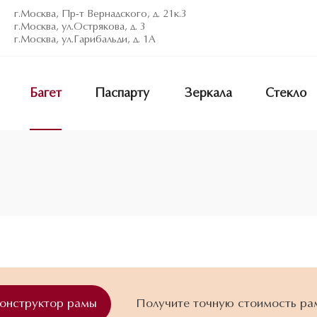
г.Москва, Пр-т Вернадского, д. 21к.3
г.Москва, ул.Острякова, д. 3
г.Москва, ул.Гарибальди, д. 1А
Багет
Паспарту
Зеркала
Стекло
конструктор рамы
Получите точную стоимость ра