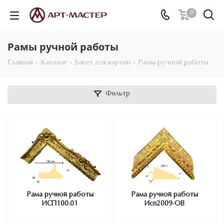
0
Рамы ручной работы
Главная
-
Каталог
-
Багет для картин
-
Рамы ручной работы
Фильтр
Рама ручной работы
Рама ручной работы
ИСП100.01
Исп2009-ОВ