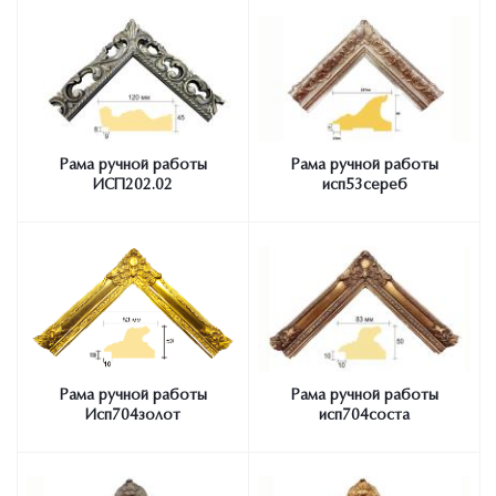
Рама ручной работы
Рама ручной работы
ИСП202.02
исп53сереб
Рама ручной работы
Рама ручной работы
Исп704золот
исп704соста