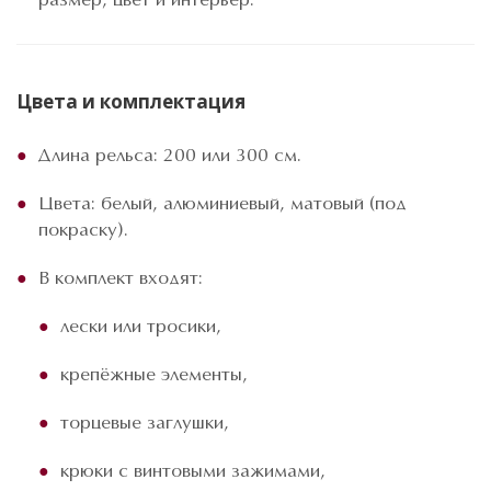
размер, цвет и интерьер.
Цвета и комплектация
Длина рельса: 200 или 300 см.
Цвета: белый, алюминиевый, матовый (под
покраску).
В комплект входят:
лески или тросики,
крепёжные элементы,
торцевые заглушки,
крюки с винтовыми зажимами,